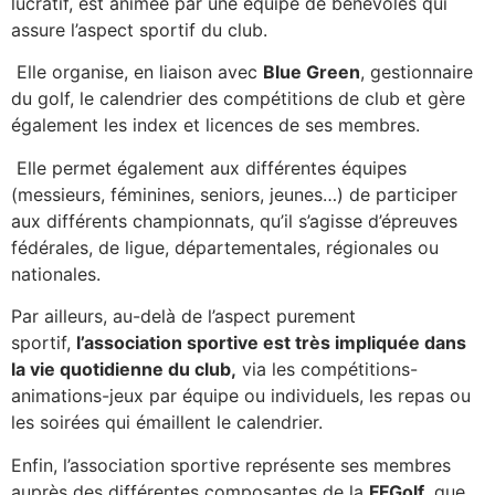
lucratif, est animée par une équipe de bénévoles qui
assure l’aspect sportif du club.
Elle organise, en liaison avec
Blue Green
, gestionnaire
du golf, le calendrier des compétitions de club et gère
également les index et licences de ses membres.
Elle permet également aux différentes équipes
(messieurs, féminines, seniors, jeunes…) de participer
aux différents championnats, qu’il s’agisse d’épreuves
fédérales, de ligue, départementales, régionales ou
nationales.
Par ailleurs, au-delà de l’aspect purement
sportif,
l’association sportive est très impliquée dans
la vie quotidienne du club,
via les compétitions-
animations-jeux par équipe ou individuels, les repas ou
les soirées qui émaillent le calendrier.
Enfin, l’association sportive représente ses membres
auprès des différentes composantes de la
FFGolf
, que